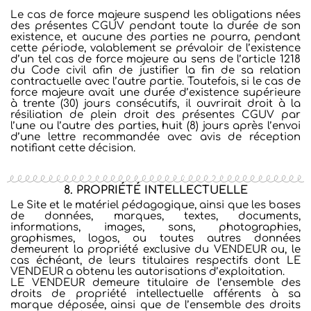
Le cas de force majeure suspend les obligations nées
des présentes CGUV pendant toute la durée de son
existence, et aucune des parties ne pourra, pendant
cette période, valablement se prévaloir de l’existence
d’un tel cas de force majeure au sens de l’article 1218
du Code civil afin de justifier la fin de sa relation
contractuelle avec l’autre partie. Toutefois, si le cas de
force majeure avait une durée d’existence supérieure
à trente (30) jours consécutifs, il ouvrirait droit à la
résiliation de plein droit des présentes CGUV par
l’une
ou l’autre des parties, huit (8) jours après l’envoi
d’une lettre recommandée avec avis de réception
notifiant cette décision.
8. PROPRIÉTÉ INTELLECTUELLE
Le Site et le matériel pédagogique, ainsi que les bases
de données, marques, textes, documents,
informations, images, sons, photographies,
graphismes, logos, ou toutes autres données
demeurent la propriété exclusive du VENDEUR ou, le
cas échéant, de leurs titulaires respectifs dont LE
VENDEUR a obtenu les autorisations d’exploitation.
LE VENDEUR demeure titulaire de l’ensemble des
droits de propriété intellectuelle afférents à sa
marque déposée, ainsi que de l’ensemble des droits