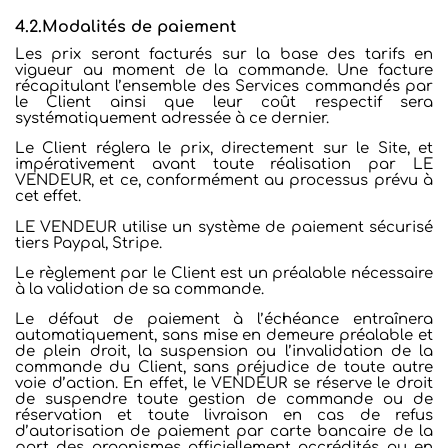
4.2.Modalités de paiement
Les prix seront facturés sur la base des tarifs en
vigueur au moment de la commande. Une facture
récapitulant l’ensemble des Services commandés par
le Client ainsi que leur coût respectif sera
systématiquement adressée à ce dernier.
Le Client réglera le prix, directement sur le Site, et
impérativement avant toute réalisation par LE
VENDEUR, et ce, conformément au processus prévu à
cet effet.
LE VENDEUR utilise un système de paiement sécurisé
tiers Paypal, Stripe.
Le règlement par le Client est un préalable nécessaire
à la validation
de sa commande.
Le défaut de paiement à l’échéance entraînera
automatiquement, sans mise en demeure préalable et
de plein droit, la suspension ou l’invalidation de la
commande du Client, sans préjudice de toute autre
voie d’action. En effet, le VENDEUR se réserve le droit
de suspendre toute gestion de commande ou de
réservation et toute livraison en cas de refus
d’autorisation de paiement par carte bancaire de la
part des organismes officiellement accrédités ou en