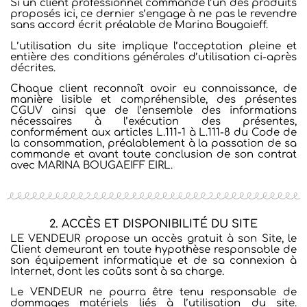
Si un client professionnel commande l’un des produits
proposés ici, ce dernier s’engage à ne pas le revendre
sans accord écrit préalable de Marina Bougaieff.
L’utilisation du site implique l’acceptation pleine et
entière des conditions générales d’utilisation ci-après
décrites.
Chaque client reconnaît avoir eu connaissance, de
manière lisible et compréhensible, des présentes
CGUV ainsi que de l’ensemble des informations
nécessaires à l’exécution des présentes,
conformément aux articles L.111-1 à L.111-8 du Code de
la consommation, préalablement à la passation de sa
commande et avant toute conclusion de son contrat
avec MARINA BOUGAEIFF EIRL.
2. ACCÈS ET DISPONIBILITÉ DU SITE
LE VENDEUR propose un accès gratuit à son Site, le
Client demeurant en toute hypothèse responsable de
son équipement informatique et de sa connexion à
Internet, dont les coûts sont à sa charge.
Le VENDEUR ne pourra être tenu responsable de
dommages matériels liés à l’utilisation du site.