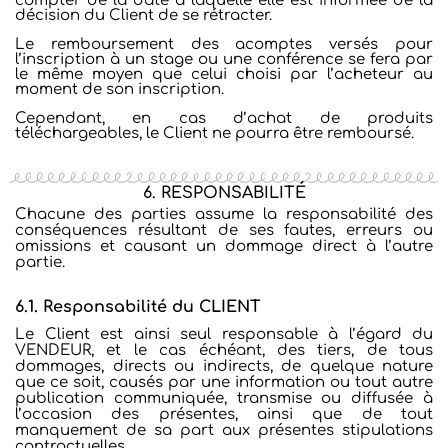
compter de la date à laquelle elle est informée de la
décision du Client de se rétracter.
Le remboursement des acomptes versés pour
l’inscription à un stage ou une conférence se fera par
le même moyen que celui choisi par l’acheteur au
moment de son inscription.
Cependant, en cas d’achat de produits
téléchargeables, le Client ne pourra être remboursé.
6. RESPONSABILITÉ
Chacune des parties assume la responsabilité des
conséquences résultant de ses fautes, erreurs ou
omissions et causant un
dommage direct à l’autre
partie.
6.1. Responsabilité du CLIENT
Le Client est ainsi seul responsable à l’égard du
VENDEUR, et le cas échéant, des tiers, de tous
dommages, directs ou indirects, de quelque nature
que ce soit, causés par une information ou tout autre
publication communiquée, transmise ou diffusée à
l’occasion des présentes, ainsi que de tout
manquement de sa part aux présentes stipulations
contractuelles.