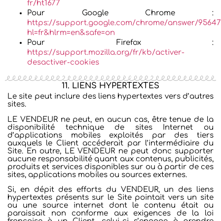
fr/ht1677
Pour Google Chrome :
https://support.google.com/chrome/answer/95647
hl=fr&hlrm=en&safe=on
Pour Firefox :
https://support.mozilla.org/fr/kb/activer-
desactiver-cookies
11. LIENS HYPERTEXTES
Le site peut inclure des liens hypertextes vers d’autres
sites.
LE VENDEUR ne peut, en aucun cas, être tenue de la
disponibilité technique de sites Internet ou
d’applications mobiles exploités par des tiers
auxquels le Client accéderait par l’intermédiaire du
Site. En outre, LE VENDEUR ne peut donc supporter
aucune responsabilité quant aux contenus, publicités,
produits et services disponibles sur ou à partir de ces
sites, applications mobiles ou sources externes.
Si, en dépit des efforts du VENDEUR, un des liens
hypertextes présents sur le Site pointait vers un site
ou une source internet dont le contenu était ou
paraissait non conforme aux exigences de la loi