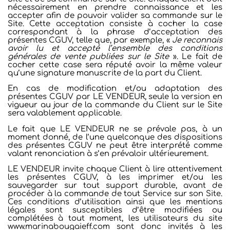
nécessairement en prendre connaissance et les
accepter afin de pouvoir valider sa commande sur le
Site. Cette acceptation consiste à cocher la case
correspondant à la phrase d’acceptation des
présentes CGUV, telle que, par exemple, «
Je reconnais
avoir lu et accepté l’ensemble des conditions
générales de vente publiées sur le Site
». Le fait de
cocher cette case sera réputé avoir la même valeur
qu’une signature manuscrite de la part du Client.
En cas de modification et/ou adaptation des
présentes CGUV par LE VENDEUR, seule la version en
vigueur au jour de la commande du Client sur le Site
sera valablement applicable.
Le fait que LE VENDEUR ne se prévale pas, à un
moment donné, de l’une quelconque des dispositions
des présentes CGUV ne peut être interprété comme
valant renonciation à s’en prévaloir ultérieurement.
LE VENDEUR invite chaque Client à lire attentivement
les présentes CGUV, à les imprimer et/ou les
sauvegarder sur tout support durable, avant de
procéder à la commande de tout Service sur son Site.
Ces conditions d’utilisation ainsi que les mentions
légales sont susceptibles d’être modifiées ou
complétées à tout moment, les utilisateurs du site
www.marinabougaieff.com sont donc invités à les