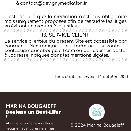
à contact@devignymediation.fr.
Il est rappelé que la médiation n’est pas obligatoire
mais uniquement proposée afin de résoudre les litiges
en évitant un recours à la justice.
13. SERVICE CLIENT
Le service clientèle du présent Site est accessible par
courrier électronique à l’adresse suivante :
contact@marinabougaieff.com ou par courrier postal
à l’adresse indiquée dans les mentions légales.
Tous droits réservés – 14 octobre 2021
MARINA BOUGAÏEFF
Deviens un Best-Lifer
!
Abonne toi à ma newsletter et
© 2024 Marina Bougaieff
reçois en avant première mes