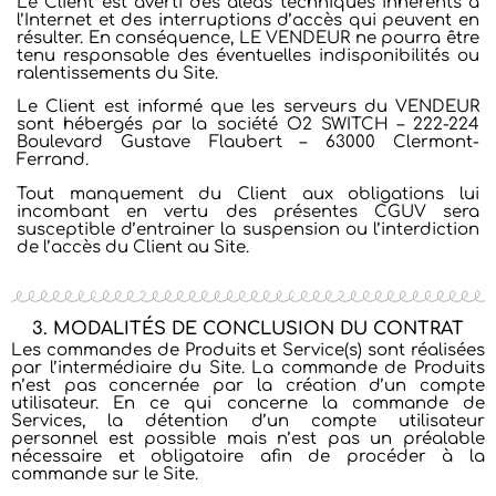
Le Client est averti des aléas techniques inhérents à
l’Internet et des interruptions d’accès qui peuvent en
résulter. En conséquence, LE VENDEUR ne pourra être
tenu responsable des éventuelles indisponibilités ou
ralentissements du Site.
Le Client est informé que les serveurs du VENDEUR
sont hébergés par la société O2 SWITCH – 222-224
Boulevard Gustave Flaubert – 63000 Clermont-
Ferrand.
Tout manquement du Client aux obligations lui
incombant en vertu des présentes CGUV sera
susceptible d’entrainer la suspension ou l’interdiction
de l’accès du Client au Site.
3. MODALITÉS DE CONCLUSION DU CONTRAT
Les commandes de Produits et Service(s) sont réalisées
par l’intermédiaire du Site.
La commande de Produits
n’est pas concernée par la création d’un compte
utilisateur. En ce qui concerne la commande de
Services, la détention d’un compte utilisateur
personnel est possible mais n’est pas un préalable
nécessaire et obligatoire afin de procéder à la
commande sur le Site.