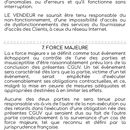
d’anomalies ou d’erreurs et qu’il fonctionne sans
interruption.
LE VENDEUR ne saurait être tenu responsable du
non-fonctionnement, d’une impossibilité d’accès ou
de dysfonctionnements des services du fournisseur
d’accès des Clients, à ceux du réseau Internet.
7. FORCE MAJEURE
La « force majeure » se définit comme tout évènement
échappant au contrôle de l’une des parties et
insusceptible d’être raisonnablement prévu lors de la
conclusion des présentes CGUV. Un tel évènement
sera caractérisé dès lors que la partie, victime d’un tel
évènement, serait empêchée d’exécuter
convenablement ses obligations contractuelles, et ce,
malgré la mise en oeuvre de mesures adéquates et
appropriées destinées à en limiter les effets.
Aucune des deux parties ne sera tenue pour
responsable vis-à-vis de l’autre de la non-exécution ou
des retards dans l’exécution d’une obligation née des
présentes CGUV qui seraient dus au fait de l’autre
partie consécutivement à la survenance d’un cas de
force majeure, tel que reconnu et défini par la
jurisprudence française.