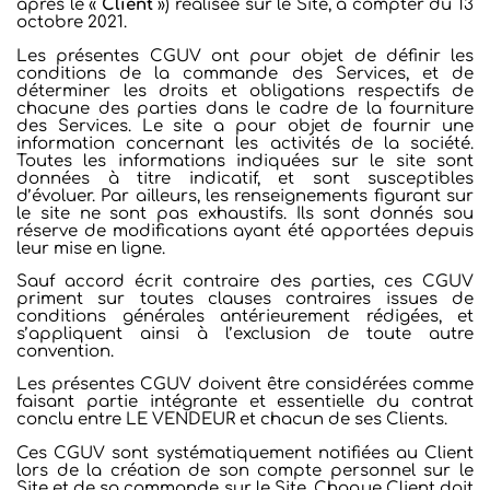
après le «
Client
») réalisée sur le Site, à compter du 13
octobre 2021.
Les présentes CGUV ont pour objet de définir les
conditions de la commande des Services, et de
déterminer les droits et obligations respectifs de
chacune des parties dans le cadre de la fourniture
des Services. Le site a pour objet de fournir une
information concernant les activités de la société.
Toutes les informations indiquées sur le site sont
données à titre indicatif, et sont susceptibles
d’évoluer. Par ailleurs, les renseignements figurant sur
le site ne sont pas exhaustifs. Ils sont donnés sou
réserve de modifications ayant été apportées depuis
leur mise en ligne.
Sauf accord écrit contraire des parties, ces CGUV
priment sur toutes clauses contraires issues de
conditions générales antérieurement rédigées, et
s’appliquent ainsi à l’exclusion de toute autre
convention.
Les présentes CGUV doivent être considérées comme
faisant partie intégrante et essentielle du contrat
conclu entre LE VENDEUR et chacun de ses Clients.
Ces CGUV sont systématiquement notifiées au Client
lors de la création de son compte personnel sur le
Site et de sa commande sur le Site. Chaque Client doit