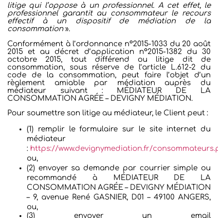
litige qui l’oppose à un professionnel. A cet effet, le
professionnel garantit au consommateur le recours
effectif à un dispositif de médiation de la
consommation
».
Conformément à l’ordonnance n°2015-1033 du 20 août
2015 et au décret d’application n°2015-1382 du 30
octobre 2015, tout différend ou litige dit de
consommation, sous réserve de l’article L.612-2 du
code de la consommation, peut faire l’objet d’un
règlement amiable par médiation auprès du
médiateur suivant : MÉDIATEUR DE LA
CONSOMMATION AGRÉE – DEVIGNY MÉDIATION.
Pour soumettre son litige au médiateur, le Client peut :
(1) remplir le formulaire sur le site internet du
médiateur
:
https://www.devignymediation.fr/consommateurs
ou,
(2) envoyer sa demande par courrier simple ou
recommandé à MÉDIATEUR DE LA
CONSOMMATION AGRÉE – DEVIGNY MÉDIATION
– 9, avenue René GASNIER, D01 – 49100 ANGERS,
ou,
(3) envoyer un email