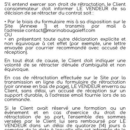
S’il entend exercer son droit de rétractation, le Client
consommateur doit informer LE VENDEUR de sa
décision de se rétracter du contrat soit :
• Par le biais du formulaire mis à sa disposition sur le
Site (Annexe 1) et transmis par mail à
l’adresse contact@marinabougaieff.com
OU
• en présentant toute autre déclaration explicite et
non équivoque à cet effet (par exemple, une lettre
envoyée par courrier recommandé avec accusé de
réception).
En tout état de cause, le Client doit indiquer une
volonté de se rétracter dénuée d’ambiguïté et non
équivoque.
En cas de rétractation effectuée sur le Site par la
transmission en ligne du formulaire de rétractation
(voir annexe en bas de page), LE VENDEUR enverra au
Client, sans délai, un accusé de réception sur un
support durable, à l’adresse email fournie lors de sa
commande.
Si le Client avait réservé une formation ou un
évènement et en cas d’exercice du droit de
rétractation de sa part, l’ensemble des sommes
versées par le Client lui sera remboursé par LE
VENDEUR dans un délai de quatorze (14) jours à