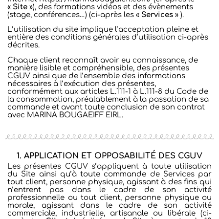
«
Site
»), des formations vidéos et des évènements
(stage, conférences…) (ci-après les
«
Services
» ).
L’utilisation du site implique l’acceptation pleine et
entière des conditions générales d’utilisation ci-après
décrites.
Chaque client reconnaît avoir eu connaissance, de
manière lisible et compréhensible, des présentes
CGUV ainsi que de l’ensemble des informations
nécessaires à l’exécution des présentes,
conformément aux articles L.111-1 à L.111-8 du Code de
la consommation, préalablement à la passation de sa
commande et avant toute conclusion de son contrat
avec MARINA BOUGAEIFF EIRL.
1. APPLICATION ET OPPOSABILITÉ DES CGUV
Les présentes CGUV s’appliquent à toute utilisation
du Site ainsi qu’à toute commande de Services par
tout client, personne physique, agissant à des fins qui
n’entrent pas dans le cadre de son activité
professionnelle ou tout client, personne physique ou
morale, agissant dans le cadre de son activité
commerciale, industrielle, artisanale ou libérale (ci-