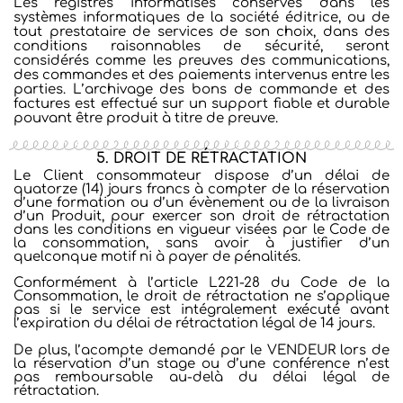
Les registres informatisés conservés dans les
systèmes informatiques de la société éditrice, ou de
tout prestataire de services de son choix, dans des
conditions raisonnables de sécurité, seront
considérés comme les preuves des communications,
des commandes et des paiements intervenus entre les
parties. L’archivage des bons de commande et des
factures est effectué sur un support fiable et durable
pouvant être produit à titre de preuve.
5. DROIT DE RÉTRACTATION
Le Client consommateur dispose d’un délai de
quatorze (14) jours francs à compter de la réservation
d’une formation ou d’un évènement ou de la livraison
d’un Produit,
pour exercer son droit de rétractation
dans les conditions en vigueur visées par le Code de
la consommation, sans avoir à justifier d’un
quelconque motif ni à payer de pénalités.
Conformément à l’article L221-28 du Code de la
Consommation, le droit de rétractation ne s’applique
pas si le service est intégralement exécuté avant
l’expiration du délai de rétractation légal de 14 jours.
De plus, l’acompte demandé par le VENDEUR lors de
la réservation d’un stage ou d’une conférence n’est
pas remboursable au-delà du délai légal de
rétractation.