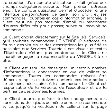
La création d’un compte utilisateur se fait grâce aux
champs obligatoires suivants : Nom, prénom, adresse,
email. Le compte utilisateur permet d’accéder à une
interface personnalisée, de gérer son profil et ses
commandes. Toutefois en cas d’information erronée, le
client peut ne pas recevoir d’email ou rencontrer
d’autres difficultés pour passer, suivre ou recevoir sa
commande.
Le Client choisit directement sur le Site le(s) Service(s)
qu’il souhaite commander. LE VENDEUR s’efforce de
fournir des visuels et des descriptions les plus fidèles
possibles aux Services. Toutefois, ces visuels et textes
d’illustration n’étant pas contractuels, le Client ne
saurait engager la responsabilité du VENDEUR à ce
titre.
Le Client est tenu de renseigner un certain nombre
d’informations le concernant en vue de valider sa
commande. Toutes les commandes doivent être
dûment remplies et doivent contenir ces informations
strictement nécessaires à la commande. Le Client est
responsable de la véracité, de l’exactitude et de la
pertinence des données fournies.
Le Client pourra procéder à des changements, des
corrections, des ajouts ou même annuler sa commande,
et ce, jusqu’à la validation de celle-ci sur la page