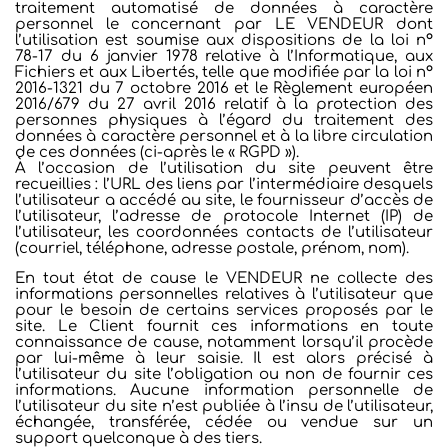
traitement automatisé de données à caractère
personnel le concernant par LE VENDEUR dont
l’utilisation est soumise aux dispositions de la loi n°
78-17 du 6 janvier 1978 relative à l’Informatique, aux
Fichiers et aux Libertés, telle que modifiée par la loi n°
2016-1321 du 7 octobre 2016 et le Règlement européen
2016/679 du 27 avril 2016 relatif à la protection des
personnes physiques à l’égard du traitement des
données à caractère personnel et à la libre circulation
de ces données (ci-après le « RGPD »).
À l’occasion de l’utilisation du site peuvent être
recueillies : l’URL des liens par l’intermédiaire desquels
l’utilisateur a accédé au site, le fournisseur d’accès de
l’utilisateur, l’adresse de protocole Internet (IP) de
l’utilisateur, les coordonnées contacts de l’utilisateur
(courriel, téléphone, adresse postale, prénom, nom).
En tout état de cause le VENDEUR ne collecte des
informations personnelles relatives à l’utilisateur que
pour le besoin de certains services proposés par le
site. Le Client fournit ces informations en toute
connaissance de cause, notamment lorsqu’il procède
par lui-même à leur saisie. Il est alors précisé à
l’utilisateur du site l’obligation ou non de fournir ces
informations. Aucune information personnelle de
l’utilisateur du site n’est publiée à l’insu de l’utilisateur,
échangée, transférée, cédée ou vendue sur un
support quelconque à des tiers.