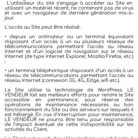
L’utilisateur du site s’engage à accéder au Site en
utilisant un matériel récent, ne contenant pas de virus
et avec un navigateur de dernière génération mis-à-
jour.
L’accès au Site peut être réalisé :
• depuis un ordinateur ou un terminal équivalant
disposant d’un accès à un ou plusieurs réseaux de
télécommunications permettant l’accès au réseau
Internet et d’un logiciel de navigation sur le réseau
Internet (de type Internet Explorer, Mozilla Firefox, etc.)
;
• un terminal téléphonique disposant d’un accès à un
réseau de télécommunications permettant l’accès au
réseau Internet (connexion 3G, 4G, Edge, wifi etc.).
Le Site utilise la technologie de WordPress. LE
VENDEUR fait ses meilleurs efforts pour rendre le Site
accessible en permanence, sous réserve des
opérations de maintenance nécessaires au bon
fonctionnement du Site ou des serveurs sur lesquels il
est hébergé. En cas d’interruption pour maintenance,
LE VENDEUR ne pourra être tenu pour responsable
de l’impact éventuel de cette indisponibilité sur les
activités du Client.