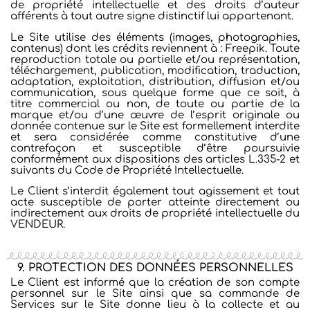
de propriété intellectuelle et des droits d’auteur
afférents à tout autre signe distinctif lui appartenant.
Le Site utilise des éléments (images, photographies,
contenus) dont les crédits reviennent à : Freepik.
Toute
reproduction totale ou partielle et/ou représentation,
téléchargement, publication, modification, traduction,
adaptation, exploitation, distribution, diffusion et/ou
communication, sous quelque forme que ce soit, à
titre commercial ou non, de toute ou partie de la
marque et/ou d’une œuvre de l’esprit originale ou
donnée contenue sur le Site est formellement interdite
et sera considérée comme constitutive d’une
contrefaçon et susceptible d’être poursuivie
conformément aux dispositions des articles L.335-2 et
suivants du Code de Propriété Intellectuelle.
Le Client s’interdit également tout agissement et tout
acte susceptible de porter atteinte directement ou
indirectement aux droits de propriété intellectuelle du
VENDEUR.
9. PROTECTION DES DONNÉES PERSONNELLES
Le Client est informé que la création de son compte
personnel sur le Site ainsi que sa commande de
Services sur le Site donne lieu à la collecte et au