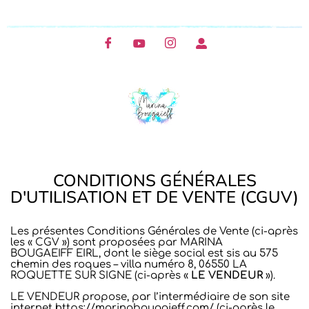
CONDITIONS GÉNÉRALES
D'UTILISATION ET DE VENTE (CGUV)
Les présentes Conditions Générales de Vente (ci-après
les « CGV ») sont proposées par MARINA
BOUGAEIFF EIRL, dont le siège social est sis au 575
chemin des roques – villa numéro 8, 06550 LA
ROQUETTE SUR SIGNE (ci-après «
LE VENDEUR
»).
LE VENDEUR propose, par l’intermédiaire de son site
internet https://marinabougaieff.com/ (ci-après le